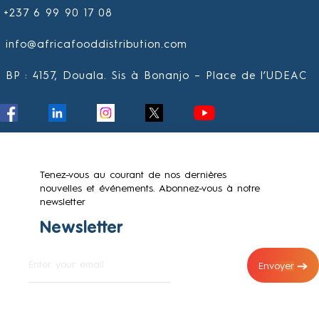
+237 6 99 90 17 08
info@africafooddistribution.com
BP : 4157, Douala. Sis à Bonanjo – Place de l’UDEAC
Tenez-vous au courant de nos dernières
nouvelles et événements. Abonnez-vous à notre
newsletter
Newsletter