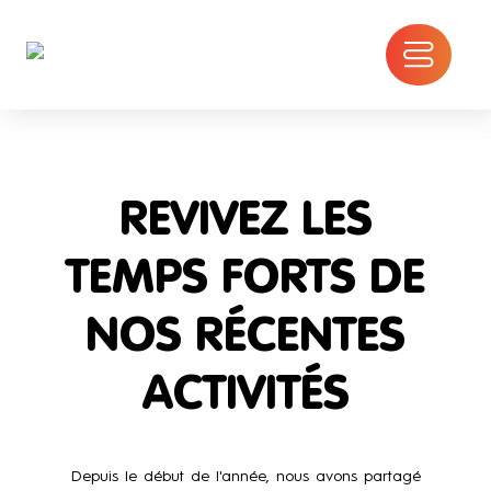
REVIVEZ LES
TEMPS FORTS DE
NOS RÉCENTES
ACTIVITÉS
Depuis le début de l'année, nous avons partagé