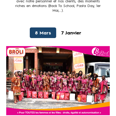
avec notre personnel et nos clients, des moments
riches en émotions (Back To School, Pasta Day, 1er
Mai,...).
8 Mars
7 Janvier