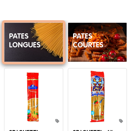
PATES
PATES
LONGUES
COURTES