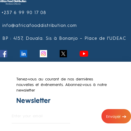
+237 6 99 90 17 08
info@africafooddistribution.com
BP : 4157, Douala. Sis à Bonanjo – Place de l’UDEAC
Tenez-vous au courant de nos dernières
nouvelles et événements. Abonnez-vous à notre
newsletter
Newsletter